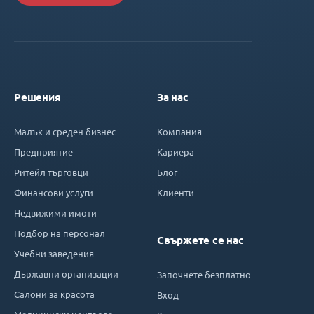
Решения
За нас
Малък и среден бизнес
Компания
Предприятие
Кариера
Ритейл търговци
Блог
Финансови услуги
Клиенти
Недвижими имоти
Подбор на персонал
Свържете се нас
Учебни заведения
Държавни организации
Започнете безплатно
Салони за красота
Вход