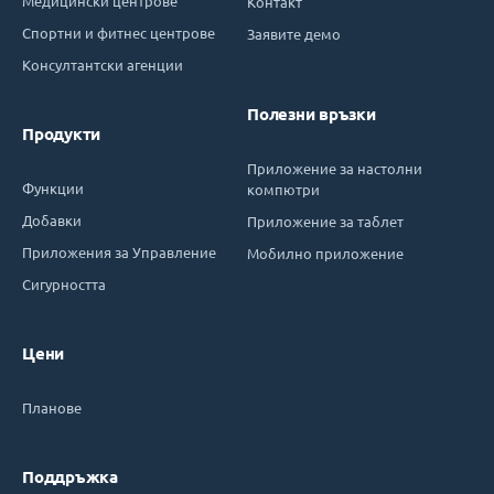
Медицински центрове
Контакт
Спортни и фитнес центрове
Заявите демо
Консултантски агенции
Полезни връзки
Продукти
Приложение за настолни
Функции
компютри
Добавки
Приложение за таблет
Приложения за Управление
Мобилно приложение
Сигурността
Цени
Планове
Поддръжка