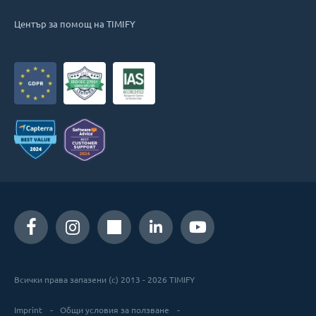
Център за помощ на TIMIFY
Всички права запазени (c) 2013 - 2026 TIMIFY
Imprint
Общи условия за ползване