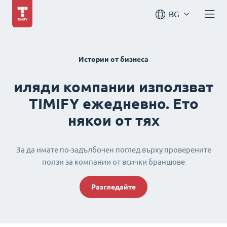
BG
Истории от бизнеса
иляди компании използват
TIMIFY ежедневно. Ето
някои от тях
За да имате по-задълбочен поглед върху проверените
ползи за компании от всички браншове
Разгледайте