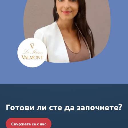
Готови ли сте да започнете?
Свържете се с нас