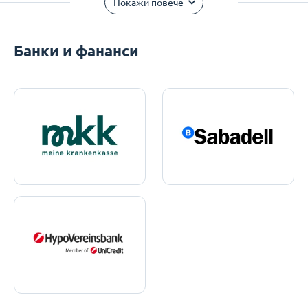
Покажи повече
Банки и фананси