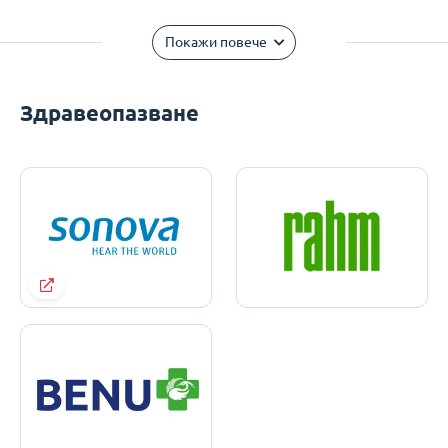
Покажи повече
Здравеопазване