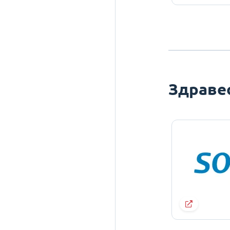
Здраве