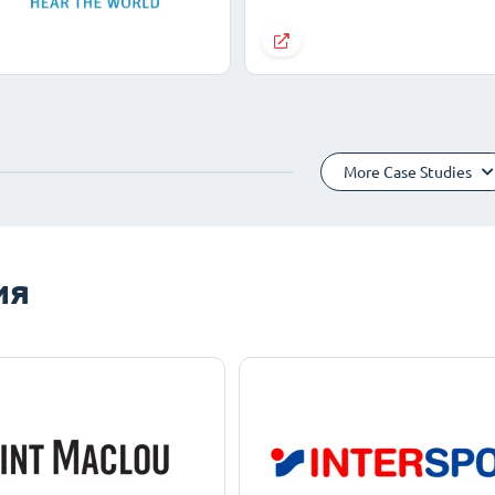
More Case Studies
ия