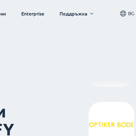
BG
ни
Enterprise
Поддръжка
и
FY