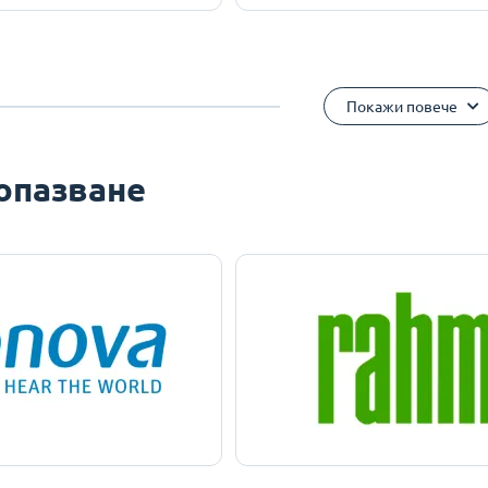
Покажи повече
опазване