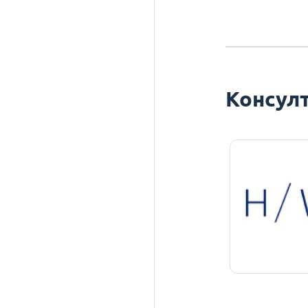
Консулт