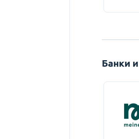
Банки и