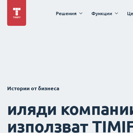
Решения
Функции
Це
Истории от бизнеса
иляди компани
използват TIMI