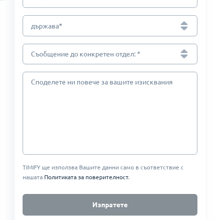
*
държава
Съобщение до конкретен отдел: *
Cподелете ни повече за вашите изисквания
TIMIFY ще използва Вашите данни само в съответствие с
нашата
Политиката за поверителност
.
Изпратете