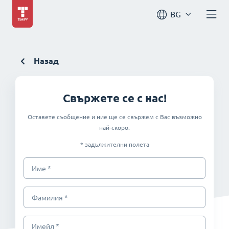
BG
Назад
Свържете се с нас!
Оставете съобщение и ние ще се свържем с Вас възможно
най-скоро.
* задължителни полета
*
Име
*
Фамилия
Имейл *