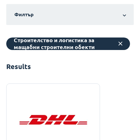
Филтър
Строителство и логистика за
мащабни строителни обекти
Results