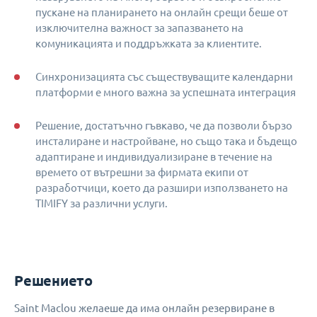
пускане на планирането на онлайн срещи беше от
изключителна важност за запазването на
комуникацията и поддръжката за клиентите.
Синхронизацията със съществуващите календарни
платформи е много важна за успешната интеграция
Решение, достатъчно гъвкаво, че да позволи бързо
инсталиране и настройване, но също така и бъдещо
адаптиране и индивидуализиране в течение на
времето от вътрешни за фирмата екипи от
разработчици, което да разшири използването на
TIMIFY за различни услуги.
Решението
Saint Maclou желаеше да има онлайн резервиране в