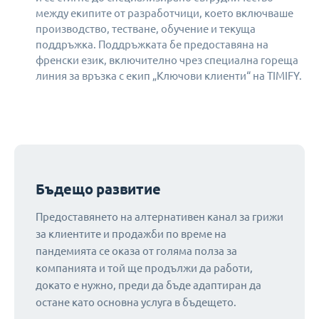
между екипите от разработчици, което включваше
производство, тестване, обучение и текуща
поддръжка. Поддръжката бе предоставяна на
френски език, включително чрез специална гореща
линия за връзка с екип „Ключови клиенти“ на TIMIFY.
Бъдещо развитие
Предоставянето на алтернативен канал за грижи
за клиентите и продажби по време на
пандемията се оказа от голяма полза за
компанията и той ще продължи да работи,
докато е нужно, преди да бъде адаптиран да
остане като основна услуга в бъдещето.