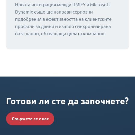
Новата интеграция между TIMIFY и Microsoft
Dynamix също ще направи сериозни
подобрения в ефективността на клиентските
профили за данни и изцяло синхронизирана
база данни, обхващаща цялата компания.
Готови ли сте да започнете?
Свържете се с нас