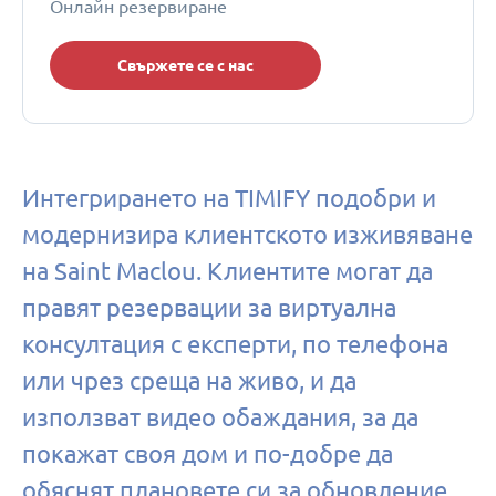
Онлайн резервиране
Свържете се с нас
Интегрирането на TIMIFY подобри и
модернизира клиентското изживяване
на Saint Maclou. Клиентите могат да
правят резервации за виртуална
консултация с експерти, по телефона
или чрез среща на живо, и да
използват видео обаждания, за да
покажат своя дом и по-добре да
обяснят плановете си за обновление.