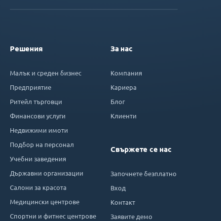
Решения
За нас
Малък и среден бизнес
Компания
Предприятие
Кариера
Ритейл търговци
Блог
Финансови услуги
Клиенти
Недвижими имоти
Подбор на персонал
Свържете се нас
Учебни заведения
Държавни организации
Започнете безплатно
Салони за красота
Вход
Медицински центрове
Контакт
Спортни и фитнес центрове
Заявите демо