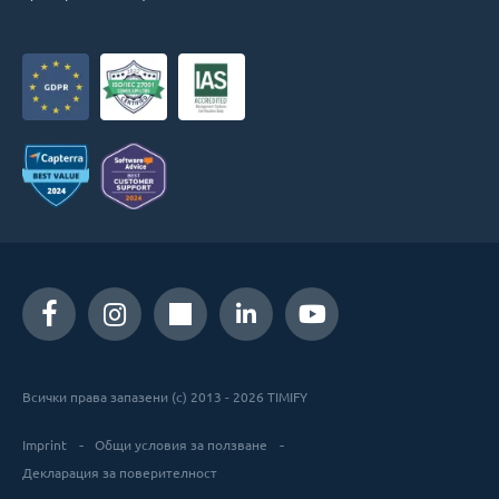
Всички права запазени (c) 2013 - 2026 TIMIFY
Imprint
Общи условия за ползване
Декларация за поверителност