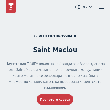
BG
КЛИЕНТСКО ПРОУЧВАНЕ
Saint Maclou
Научете как TIMIFY помогна на бранда за обзавеждане за
дома Saint Maclou да започне да предлага консултации,
които могат да се резервират, относно дизайна в
множество канали, като така преобрази клиентското
изживяване.
Прочетете казуса