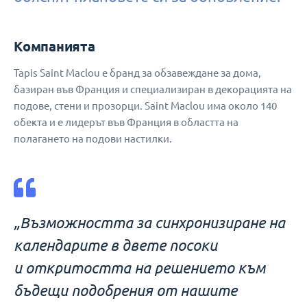
Компанията
Tapis Saint Maclou е бранд за обзавеждане за дома,
базиран във Франция и специализиран в декорацията на
подове, стени и прозорци. Saint Maclou има около 140
обекта и е лидерът във Франция в областта на
полагането на подови настилки.
„Възможността за синхронизиране на
календарите в двете посоки
и откритостта на решението към
бъдещи подобрения от нашите