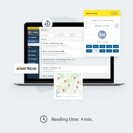
Reading time:
4
min.