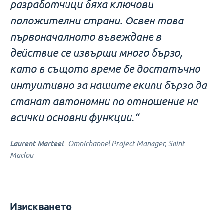
разработчици бяха ключови
положителни страни. Освен това
първоначалното въвеждане в
действие се извърши много бързо,
като в същото време бе достатъчно
интуитивно за нашите екипи бързо да
станат автономни по отношение на
всички основни функции.“
Laurent Marteel
- Omnichannel Project Manager, Saint
Maclou
Изискването