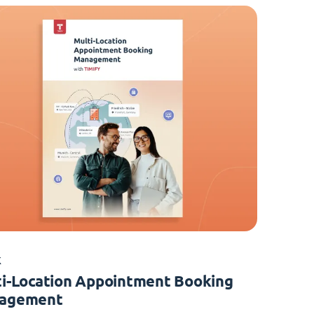
K
i-Location Appointment Booking
agement