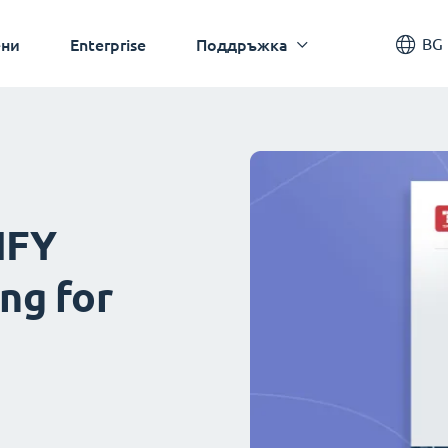
BG
ни
Enterprise
Поддръжка
IFY
ng for