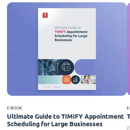
E-BOOK
E
Ultimate Guide to TIMIFY Appointment
Scheduling for Large Businesses
2