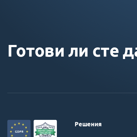
Готови ли сте д
Решения