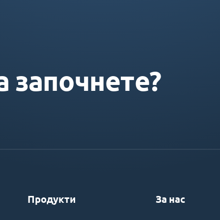
а започнете?
Продукти
За нас