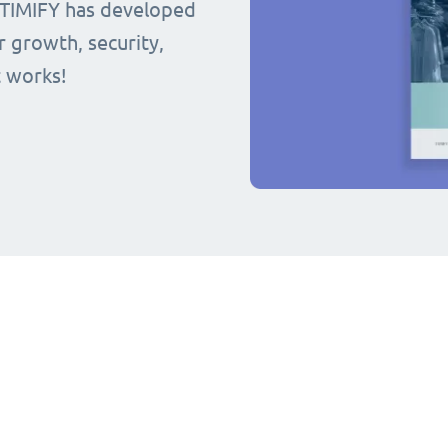
 TIMIFY has developed
r growth, security,
t works!