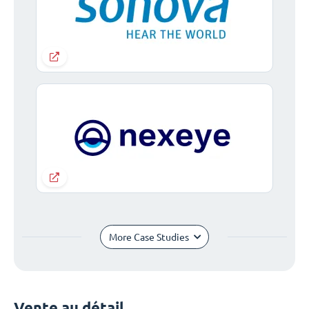
More Case Studies
Vente au détail