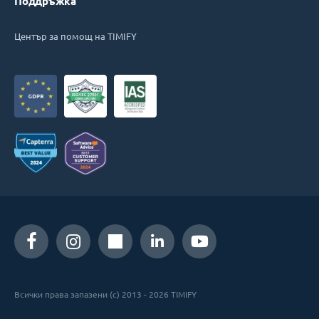
Поддръжка
Център за помощ на TIMIFY
Всички права запазени (c) 2013 - 2026 TIMIFY