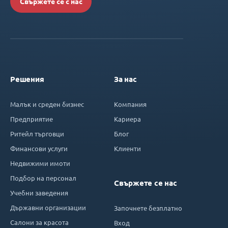
Свържете се с нас
Решения
За нас
Малък и среден бизнес
Компания
Предприятие
Кариера
Ритейл търговци
Блог
Финансови услуги
Клиенти
Недвижими имоти
Подбор на персонал
Свържете се нас
Учебни заведения
Държавни организации
Започнете безплатно
Салони за красота
Вход