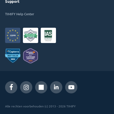
Support
TIMIFY Help Center
Alle rechten voorbehouden (c) 2013 - 2026 TIMIFY