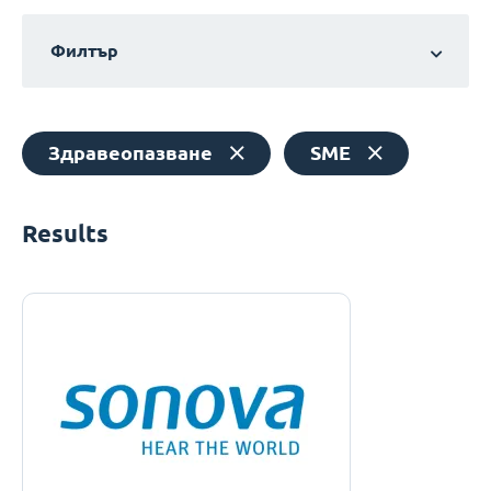
Филтър
Здравеопазване
SME
Results