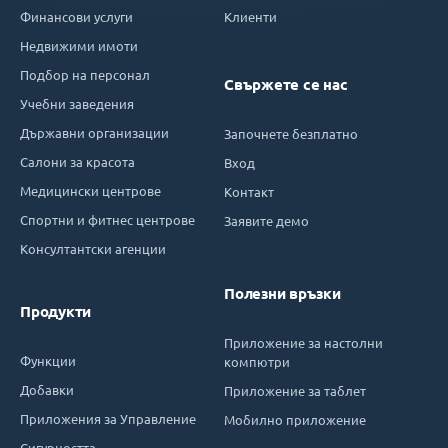
Финансови услуги
Клиенти
Недвижими имоти
Подбор на персонал
Свържете се нас
Учебни заведения
Държавни организации
Започнете безплатно
Салони за красота
Вход
Медицински центрове
Контакт
Спортни и фитнес центрове
Заявите демо
Консултантски агенции
Полезни връзки
Продукти
Приложение за настолни
Функции
компютри
Добавки
Приложение за таблет
Приложения за Управление
Мобилно приложение
Сигурността