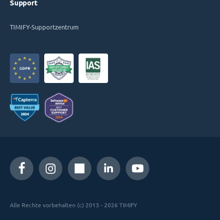
Support
TIMIFY-Supportzentrum
Alle Rechte vorbehalten (c) 2013 - 2026 TIMIFY