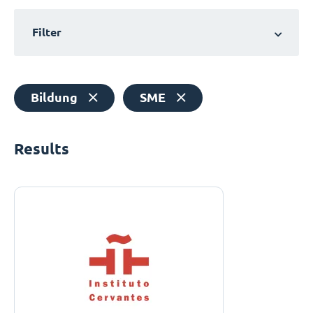
Filter
Bildung
SME
Results