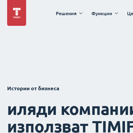
Решения
Функции
Це
Истории от бизнеса
иляди компани
използват TIMI