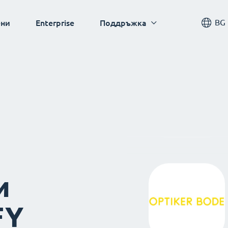
BG
ни
Enterprise
Поддръжка
и
FY