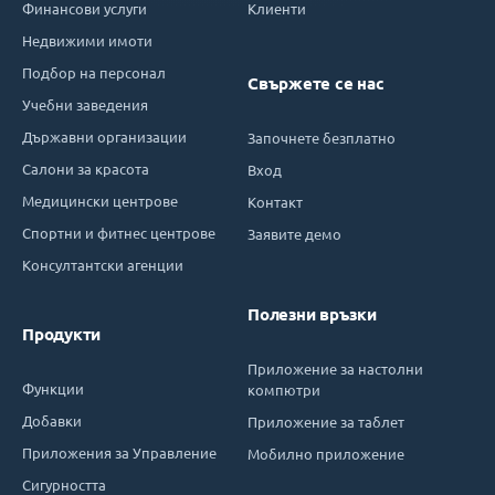
Финансови услуги
Клиенти
Недвижими имоти
Подбор на персонал
Свържете се нас
Учебни заведения
Държавни организации
Започнете безплатно
Салони за красота
Вход
Медицински центрове
Контакт
Спортни и фитнес центрове
Заявите демо
Консултантски агенции
Полезни връзки
Продукти
Приложение за настолни
Функции
компютри
Добавки
Приложение за таблет
Приложения за Управление
Мобилно приложение
Сигурността