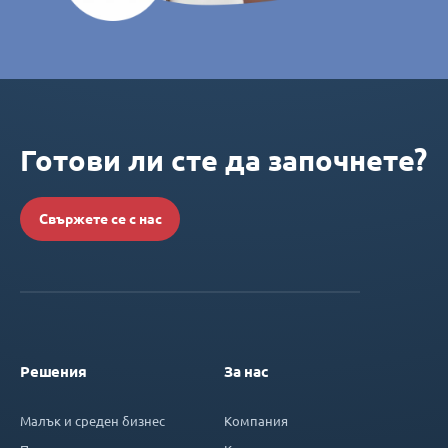
Готови ли сте да започнете?
Свържете се с нас
Решения
За нас
Малък и среден бизнес
Компания