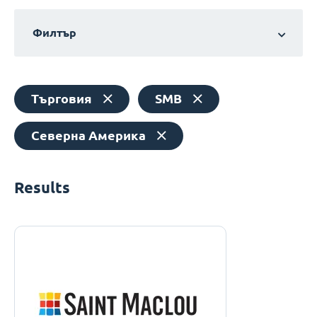
Филтър
Търговия
SMB
Северна Америка
Results