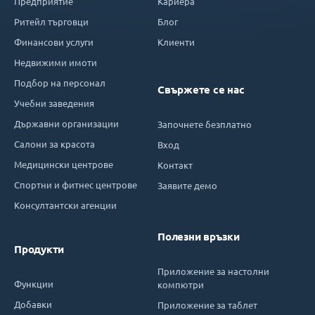
Предприятие
Кариера
Ритейл търговци
Блог
Финансови услуги
Клиенти
Недвижими имоти
Подбор на персонал
Свържете се нас
Учебни заведения
Държавни организации
Започнете безплатно
Салони за красота
Вход
Медицински центрове
Контакт
Спортни и фитнес центрове
Заявите демо
Консултантски агенции
Полезни връзки
Продукти
Приложение за настолни
Функции
компютри
Добавки
Приложение за таблет