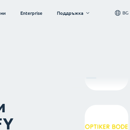
BG
ни
Enterprise
Поддръжка
и
FY