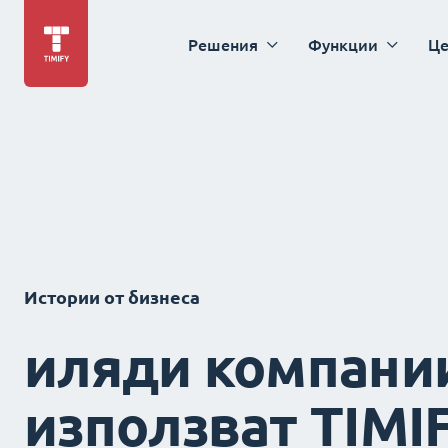
Решения
Функции
Це
Истории от бизнеса
иляди компани
използват TIMI