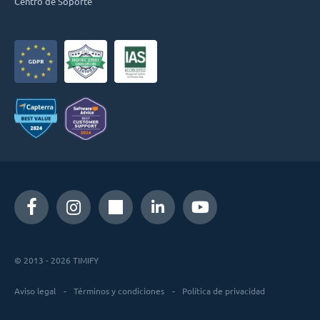
Centro de Soporte
© 2013 - 2026 TIMIFY
Aviso legal
Términos y condiciones
Política de privacidad