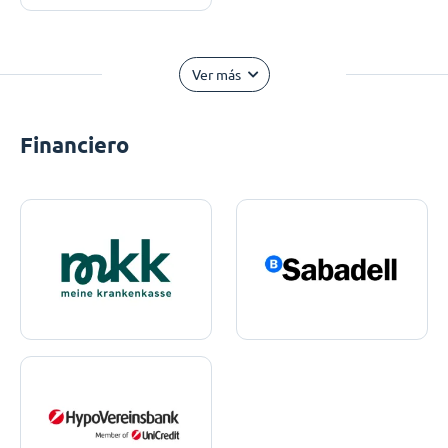
Ver más
Financiero