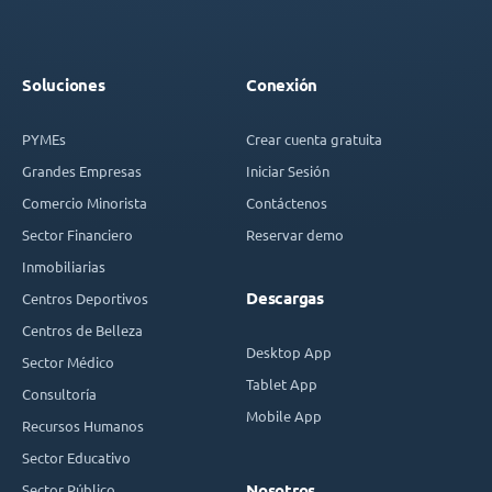
Soluciones
Conexión
PYMEs
Crear cuenta gratuita
Grandes Empresas
Iniciar Sesión
Comercio Minorista
Contáctenos
Sector Financiero
Reservar demo
Inmobiliarias
Descargas
Centros Deportivos
Centros de Belleza
Desktop App
Sector Médico
Tablet App
Consultoría
Mobile App
Recursos Humanos
Sector Educativo
Sector Público
Nosotros