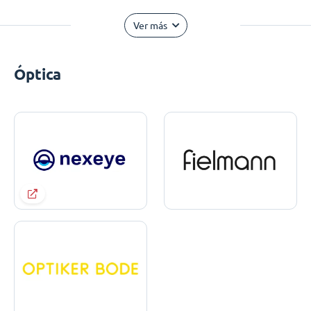
Ver más
Óptica