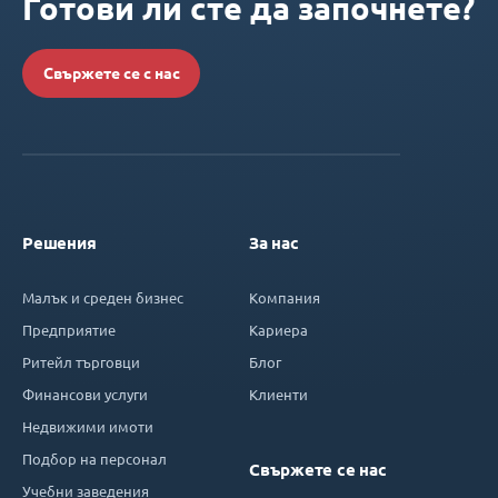
Готови ли сте да започнете?
Свържете се с нас
Решения
За нас
Малък и среден бизнес
Компания
Предприятие
Кариера
Ритейл търговци
Блог
Финансови услуги
Клиенти
Недвижими имоти
Подбор на персонал
Свържете се нас
Учебни заведения