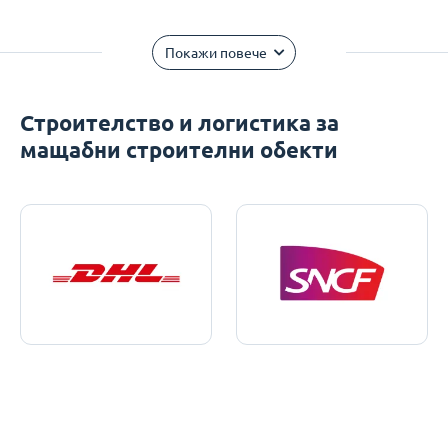
Покажи повече
Строителство и логистика за
мащабни строителни обекти