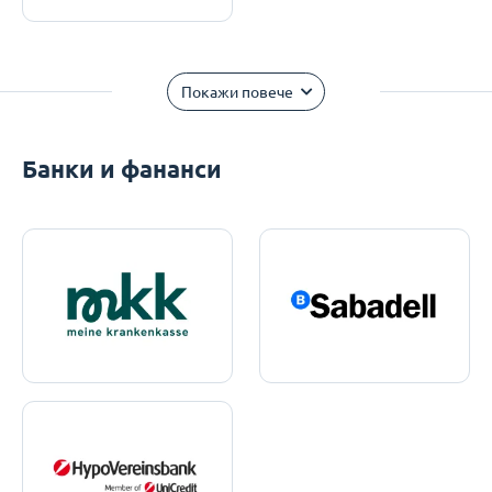
Покажи повече
Банки и фананси