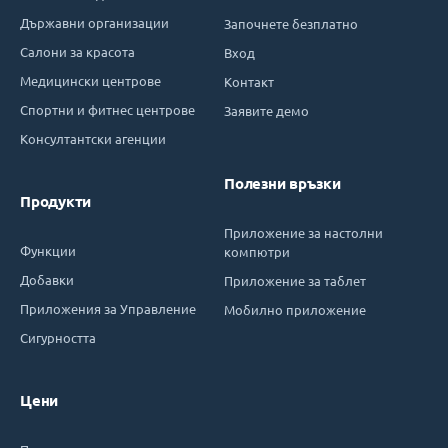
Държавни организации
Започнете безплатно
Салони за красота
Вход
Медицински центрове
Контакт
Спортни и фитнес центрове
Заявите демо
Консултантски агенции
Полезни връзки
Продукти
Приложение за настолни
Функции
компютри
Добавки
Приложение за таблет
Приложения за Управление
Мобилно приложение
Сигурността
Цени