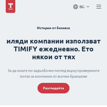
BG
Истории от бизнеса
иляди компании използват
TIMIFY ежедневно. Ето
някои от тях
За да имате по-задълбочен поглед върху проверените
ползи за компании от всички браншове
Разгледайте