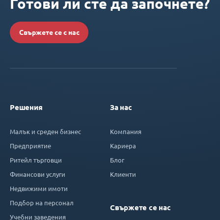
Готови ли сте да започнете?
Свържете се с нас
Решения
За нас
Малък и среден бизнес
Компания
Предприятие
Кариера
Ритейл търговци
Блог
Финансови услуги
Клиенти
Недвижими имоти
Подбор на персонал
Свържете се нас
Учебни заведения