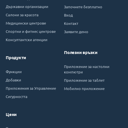
Държавни организации
Започнете безплатно
Салони за красота
Вход
Медицински центрове
Контакт
Спортни и фитнес центрове
Заявите демо
Консултантски агенции
Полезни връзки
Продукти
Приложение за настолни
Функции
компютри
Добавки
Приложение за таблет
Приложения за Управление
Мобилно приложение
Сигурността
Цени