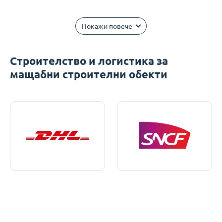
Покажи повече
Строителство и логистика за
мащабни строителни обекти