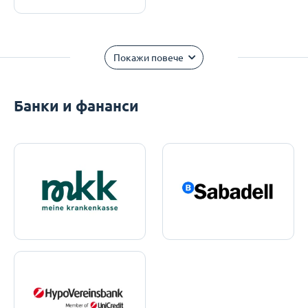
Покажи повече
Банки и фананси