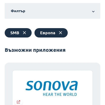
Филтър
SMB
Европа
Възможни приложения