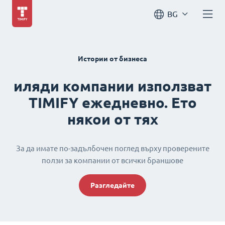
BG
Истории от бизнеса
иляди компании използват
TIMIFY ежедневно. Ето
някои от тях
За да имате по-задълбочен поглед върху проверените
ползи за компании от всички браншове
Разгледайте