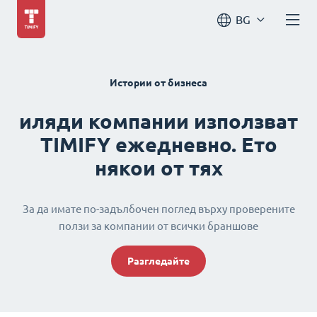
BG
Истории от бизнеса
иляди компании използват
TIMIFY ежедневно. Ето
някои от тях
За да имате по-задълбочен поглед върху проверените
ползи за компании от всички браншове
Разгледайте