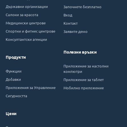
Държавни организации
Започнете безплатно
Салони за красота
Вход
Медицински центрове
Контакт
Спортни и фитнес центрове
Заявите демо
Консултантски агенции
Полезни връзки
Продукти
Приложение за настолни
Функции
компютри
Добавки
Приложение за таблет
Приложения за Управление
Мобилно приложение
Сигурността
Цени