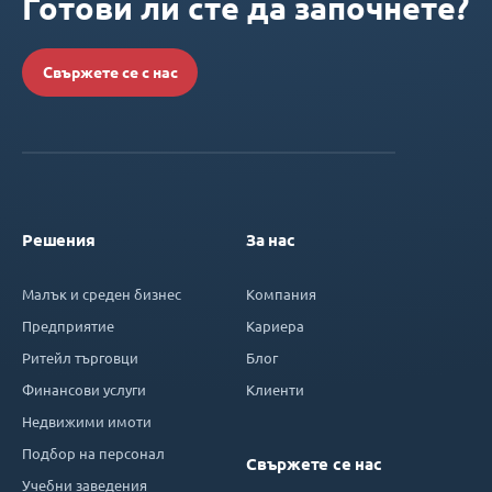
Готови ли сте да започнете?
Свържете се с нас
Решения
За нас
Малък и среден бизнес
Компания
Предприятие
Кариера
Ритейл търговци
Блог
Финансови услуги
Клиенти
Недвижими имоти
Подбор на персонал
Свържете се нас
Учебни заведения