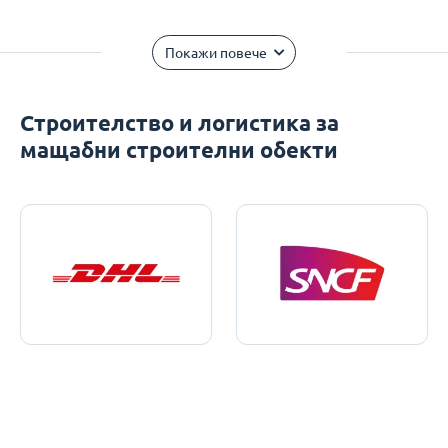
Покажи повече
Строителство и логистика за
мащабни строителни обекти