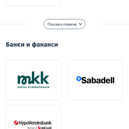
Покажи повече
Банки и фананси