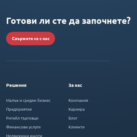
Готови ли сте да започнете?
Свържете се с нас
Решения
За нас
Малък и среден бизнес
Компания
Предприятие
Кариера
Ритейл търговци
Блог
Финансови услуги
Клиенти
Недвижими имоти