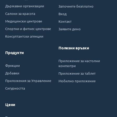
Държавни организации
Започнете безплатно
Салони за красота
Вход
Медицински центрове
Контакт
Спортни и фитнес центрове
Заявите демо
Консултантски агенции
Полезни връзки
Продукти
Приложение за настолни
Функции
компютри
Добавки
Приложение за таблет
Приложения за Управление
Мобилно приложение
Сигурността
Цени