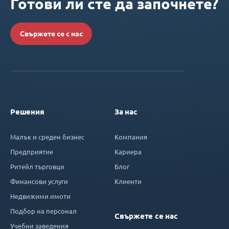
Готови ли сте да започнете?
Свържете се с нас
Решения
За нас
Малък и среден бизнес
Компания
Предприятие
Кариера
Ритейл търговци
Блог
Финансови услуги
Клиенти
Недвижими имоти
Подбор на персонал
Свържете се нас
Учебни заведения