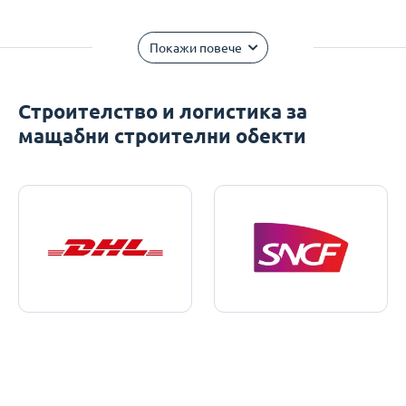
Покажи повече
Строителство и логистика за
мащабни строителни обекти