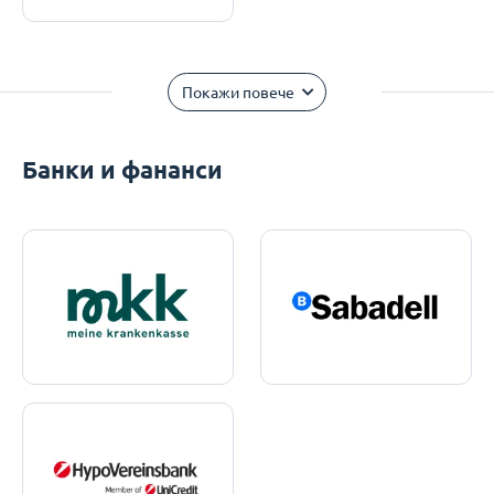
Покажи повече
Банки и фананси