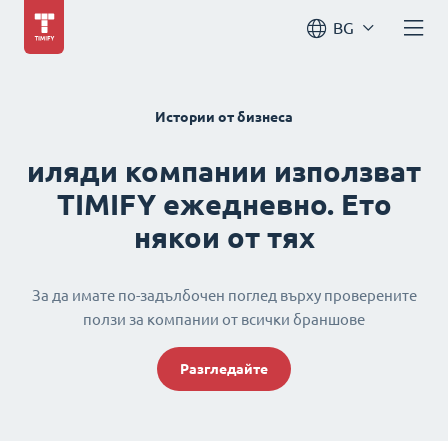
BG
Истории от бизнеса
иляди компании използват
TIMIFY ежедневно. Ето
някои от тях
За да имате по-задълбочен поглед върху проверените
ползи за компании от всички браншове
Разгледайте