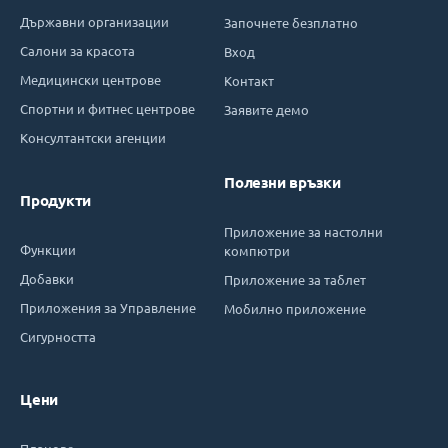
Държавни организации
Започнете безплатно
Салони за красота
Вход
Медицински центрове
Контакт
Спортни и фитнес центрове
Заявите демо
Консултантски агенции
Полезни връзки
Продукти
Приложение за настолни
Функции
компютри
Добавки
Приложение за таблет
Приложения за Управление
Мобилно приложение
Сигурността
Цени