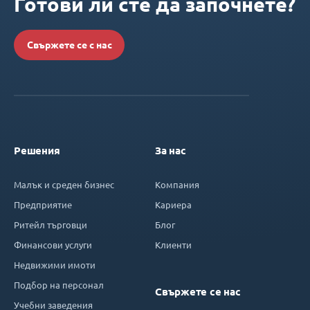
Готови ли сте да започнете?
Свържете се с нас
Решения
За нас
Малък и среден бизнес
Компания
Предприятие
Кариера
Ритейл търговци
Блог
Финансови услуги
Клиенти
Недвижими имоти
Подбор на персонал
Свържете се нас
Учебни заведения