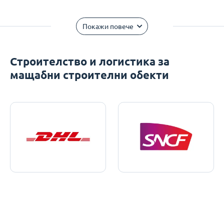
Покажи повече
Строителство и логистика за
мащабни строителни обекти