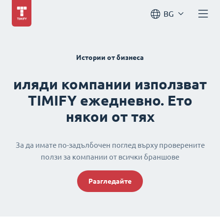
BG
Истории от бизнеса
иляди компании използват
TIMIFY ежедневно. Ето
някои от тях
За да имате по-задълбочен поглед върху проверените
ползи за компании от всички браншове
Разгледайте