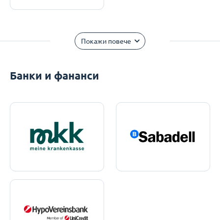
Покажи повече
Банки и фананси