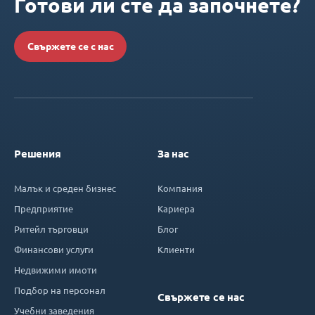
Готови ли сте да започнете?
Свържете се с нас
Решения
За нас
Малък и среден бизнес
Компания
Предприятие
Кариера
Ритейл търговци
Блог
Финансови услуги
Клиенти
Недвижими имоти
Подбор на персонал
Свържете се нас
Учебни заведения