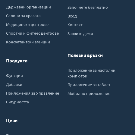
Държавни организации
Започнете безплатно
Салони за красота
Вход
Медицински центрове
Контакт
Спортни и фитнес центрове
Заявите демо
Консултантски агенции
Полезни връзки
Продукти
Приложение за настолни
Функции
компютри
Добавки
Приложение за таблет
Приложения за Управление
Мобилно приложение
Сигурността
Цени