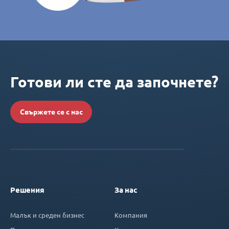
Готови ли сте да започнете?
Свържете се с нас
Решения
За нас
Малък и среден бизнес
Компания