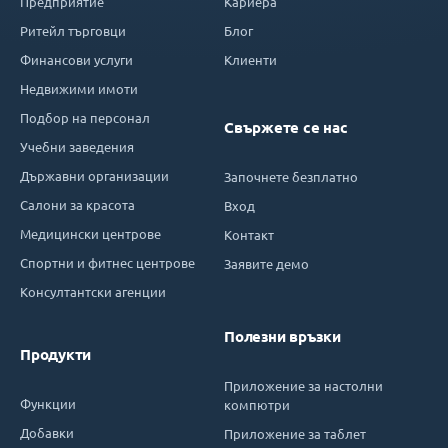
Предприятие
Кариера
Ритейл търговци
Блог
Финансови услуги
Клиенти
Недвижими имоти
Подбор на персонал
Свържете се нас
Учебни заведения
Държавни организации
Започнете безплатно
Салони за красота
Вход
Медицински центрове
Контакт
Спортни и фитнес центрове
Заявите демо
Консултантски агенции
Полезни връзки
Продукти
Приложение за настолни
Функции
компютри
Добавки
Приложение за таблет