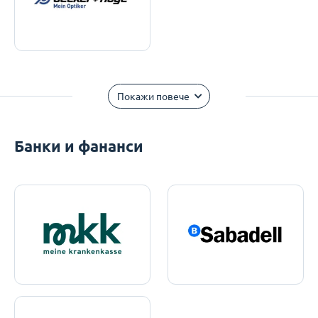
Покажи повече
Банки и фананси