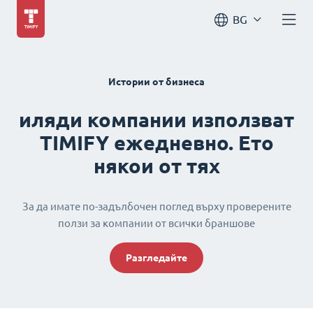
BG
Истории от бизнеса
иляди компании използват
TIMIFY ежедневно. Ето
някои от тях
За да имате по-задълбочен поглед върху проверените
ползи за компании от всички браншове
Разгледайте