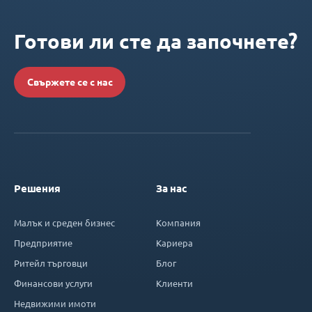
Готови ли сте да започнете?
Свържете се с нас
Решения
За нас
Малък и среден бизнес
Компания
Предприятие
Кариера
Ритейл търговци
Блог
Финансови услуги
Клиенти
Недвижими имоти