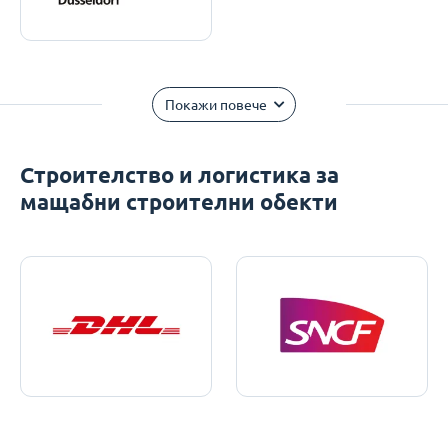
Покажи повече
Строителство и логистика за
мащабни строителни обекти