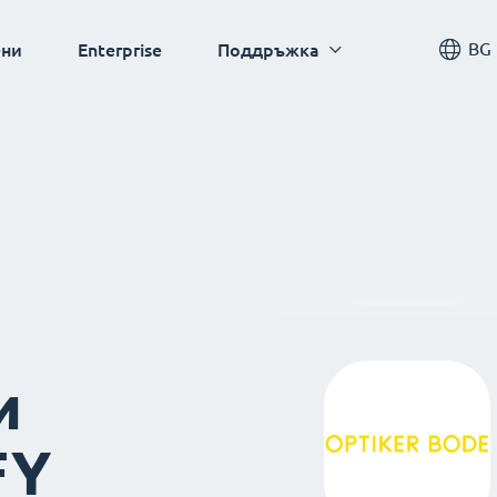
BG
ни
Enterprise
Поддръжка
и
FY