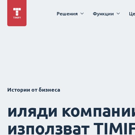
Решения
Функции
Це
Истории от бизнеса
иляди компани
използват TIMI