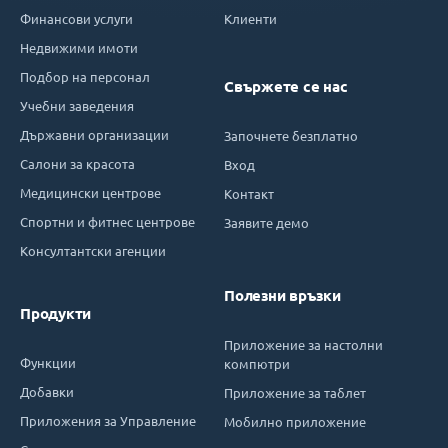
Финансови услуги
Клиенти
Недвижими имоти
Подбор на персонал
Свържете се нас
Учебни заведения
Държавни организации
Започнете безплатно
Салони за красота
Вход
Медицински центрове
Контакт
Спортни и фитнес центрове
Заявите демо
Консултантски агенции
Полезни връзки
Продукти
Приложение за настолни
Функции
компютри
Добавки
Приложение за таблет
Приложения за Управление
Мобилно приложение