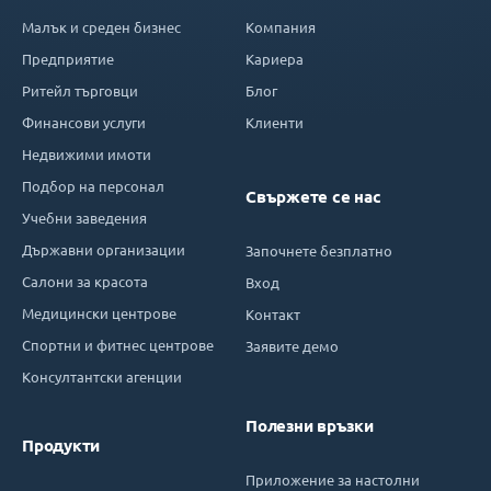
Малък и среден бизнес
Компания
Предприятие
Кариера
Ритейл търговци
Блог
Финансови услуги
Клиенти
Недвижими имоти
Подбор на персонал
Свържете се нас
Учебни заведения
Държавни организации
Започнете безплатно
Салони за красота
Вход
Медицински центрове
Контакт
Спортни и фитнес центрове
Заявите демо
Консултантски агенции
Полезни връзки
Продукти
Приложение за настолни