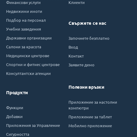
Финансови услуги
Клиенти
Недвижими имоти
Подбор на персонал
Свържете се нас
Учебни заведения
Държавни организации
Започнете безплатно
Салони за красота
Вход
Медицински центрове
Контакт
Спортни и фитнес центрове
Заявите демо
Консултантски агенции
Полезни връзки
Продукти
Приложение за настолни
Функции
компютри
Добавки
Приложение за таблет
Приложения за Управление
Мобилно приложение
Сигурността