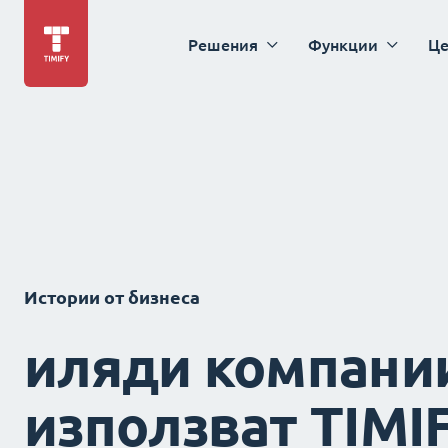
Решения
Функции
Це
Истории от бизнеса
иляди компани
използват TIMI