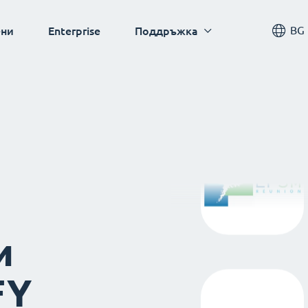
BG
ни
Enterprise
Поддръжка
и
FY