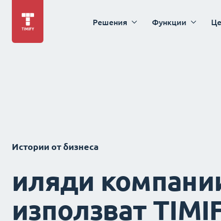
Решения
Функции
Це
Истории от бизнеса
иляди компани
използват TIMI