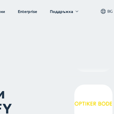
BG
ни
Enterprise
Поддръжка
и
FY