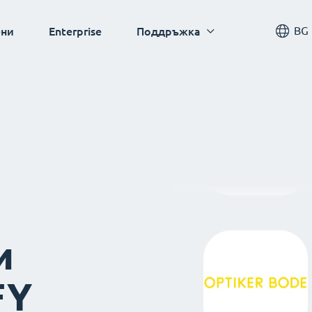
BG
ни
Enterprise
Поддръжка
и
FY