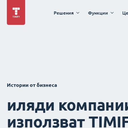
Решения
Функции
Це
Истории от бизнеса
иляди компани
използват TIMI