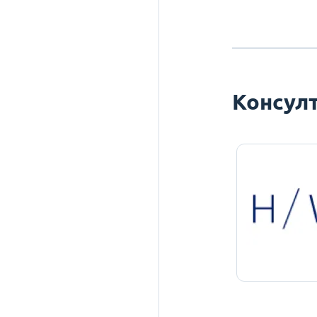
Консулт