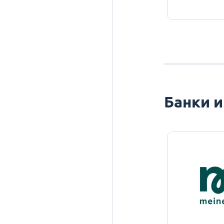
Банки и