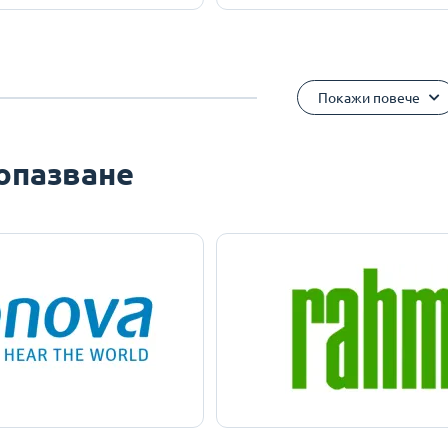
Покажи повече
опазване