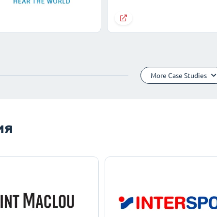
More Case Studies
ия