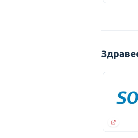
Здраве