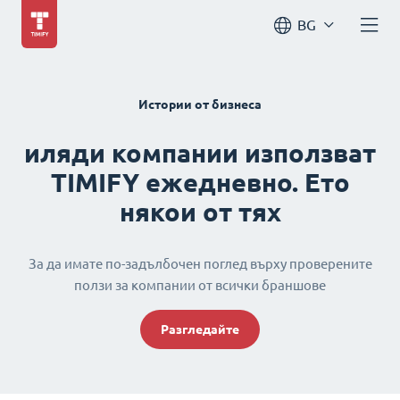
BG
Истории от бизнеса
иляди компании използват
TIMIFY ежедневно. Ето
някои от тях
За да имате по-задълбочен поглед върху проверените
ползи за компании от всички браншове
Разгледайте