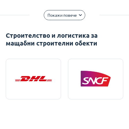
Покажи повече
Строителство и логистика за
мащабни строителни обекти