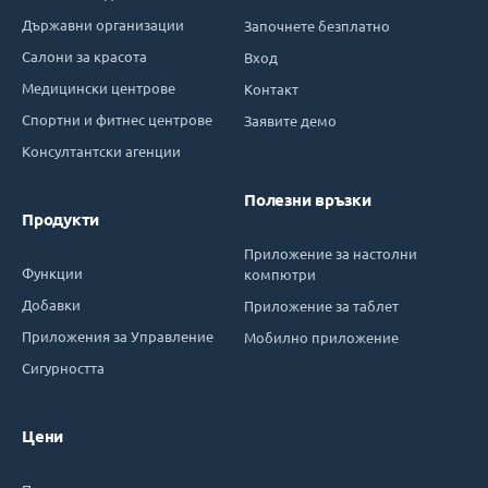
Държавни организации
Започнете безплатно
Салони за красота
Вход
Медицински центрове
Контакт
Спортни и фитнес центрове
Заявите демо
Консултантски агенции
Полезни връзки
Продукти
Приложение за настолни
Функции
компютри
Добавки
Приложение за таблет
Приложения за Управление
Мобилно приложение
Сигурността
Цени