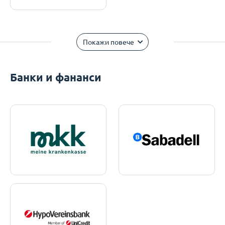
Покажи повече
Банки и фананси