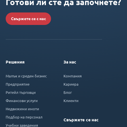
Готови ли сте да започнете?
Свържете се с нас
Решения
За нас
Малък и среден бизнес
Компания
Предприятие
Кариера
Ритейл търговци
Блог
Финансови услуги
Клиенти
Недвижими имоти
Подбор на персонал
Свържете се нас
Учебни заведения