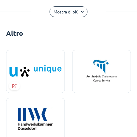
Mostra di più
Altro