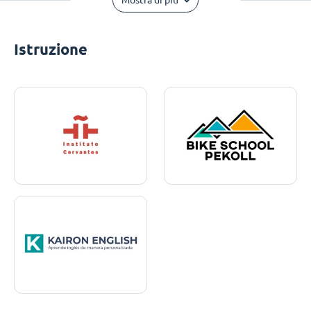
Mostra di più
Istruzione