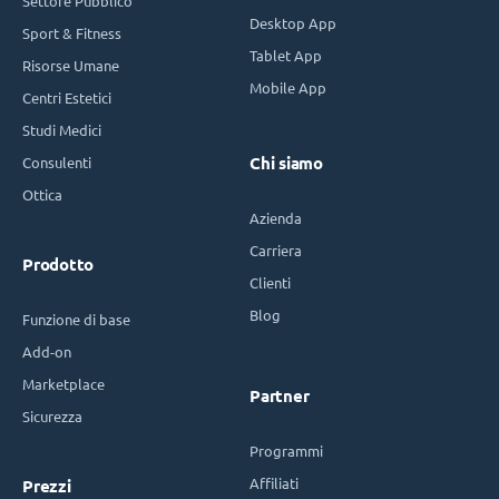
Settore Pubblico
Desktop App
Sport & Fitness
Tablet App
Risorse Umane
Mobile App
Centri Estetici
Studi Medici
Consulenti
Chi siamo
Ottica
Azienda
Carriera
Prodotto
Clienti
Blog
Funzione di base
Add-on
Marketplace
Partner
Sicurezza
Programmi
Affiliati
Prezzi