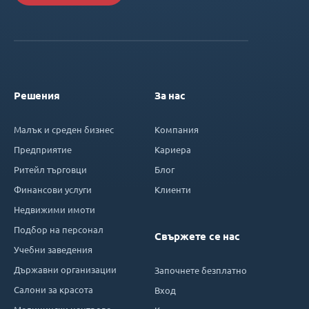
Решения
За нас
Малък и среден бизнес
Компания
Предприятие
Кариера
Ритейл търговци
Блог
Финансови услуги
Клиенти
Недвижими имоти
Подбор на персонал
Свържете се нас
Учебни заведения
Държавни организации
Започнете безплатно
Салони за красота
Вход