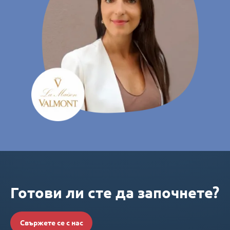
Готови ли сте да започнете?
Свържете се с нас