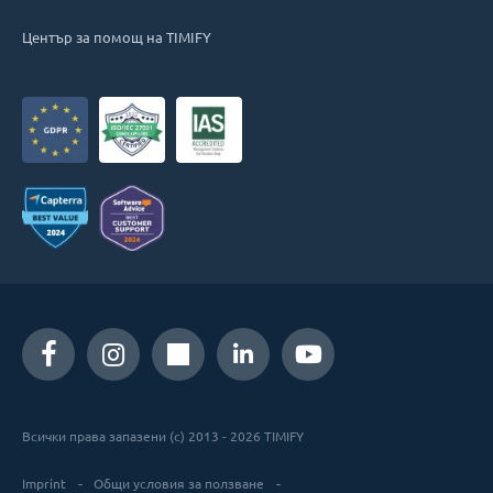
Център за помощ на TIMIFY
Всички права запазени (c) 2013 - 2026 TIMIFY
Imprint
Общи условия за ползване