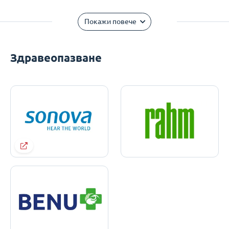
Покажи повече
Здравеопазване