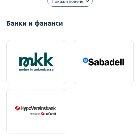
Покажи повече
Банки и фананси