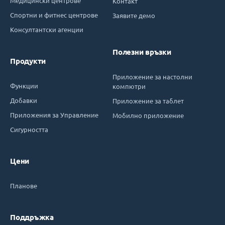
Медицински центрове
Контакт
Спортни и фитнес центрове
Заявите демо
Консултантски агенции
Полезни връзки
Продукти
Приложение за настолни
Функции
компютри
Добавки
Приложение за таблет
Приложения за Управление
Мобилно приложение
Сигурността
Цени
Планове
Поддръжка