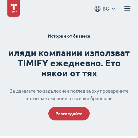
BG
Истории от бизнеса
иляди компании използват
TIMIFY ежедневно. Ето
някои от тях
За да имате по-задълбочен поглед върху проверените
ползи за компании от всички браншове
Разгледайте