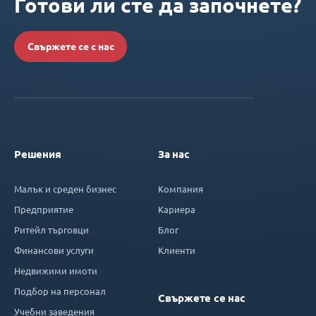
Готови ли сте да започнете?
Свържете се с нас
Решения
За нас
Малък и среден бизнес
Компания
Предприятие
Кариера
Ритейл търговци
Блог
Финансови услуги
Клиенти
Недвижими имоти
Подбор на персонал
Свържете се нас
Учебни заведения