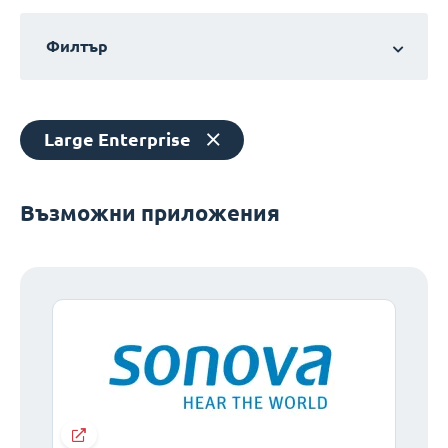
Филтър
Large Enterprise
Възможни приложения