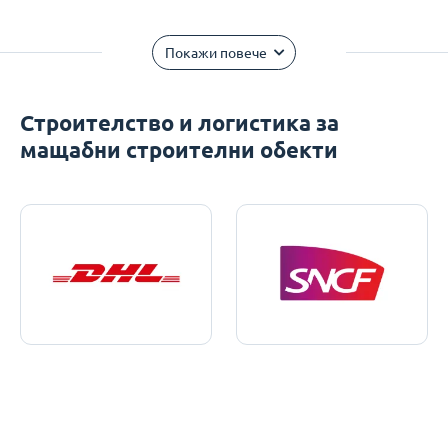
Покажи повече
Строителство и логистика за
мащабни строителни обекти