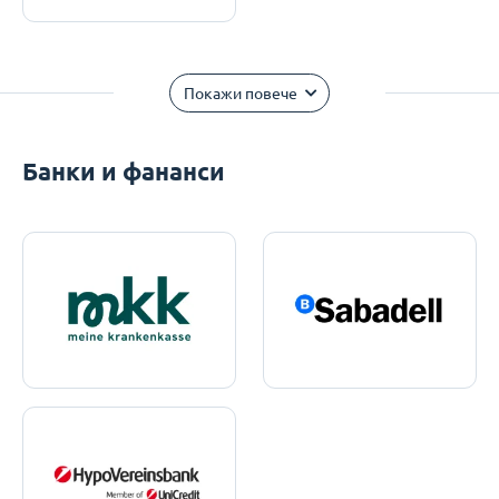
Покажи повече
Банки и фананси