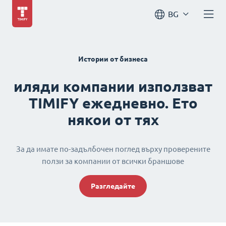
BG
Истории от бизнеса
иляди компании използват
TIMIFY ежедневно. Ето
някои от тях
За да имате по-задълбочен поглед върху проверените
ползи за компании от всички браншове
Разгледайте