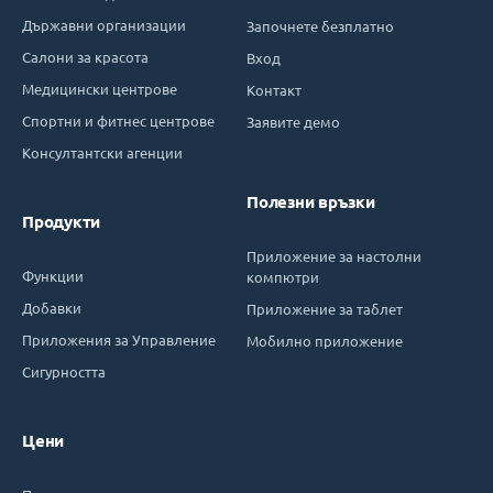
Държавни организации
Започнете безплатно
Салони за красота
Вход
Медицински центрове
Контакт
Спортни и фитнес центрове
Заявите демо
Консултантски агенции
Полезни връзки
Продукти
Приложение за настолни
Функции
компютри
Добавки
Приложение за таблет
Приложения за Управление
Мобилно приложение
Сигурността
Цени