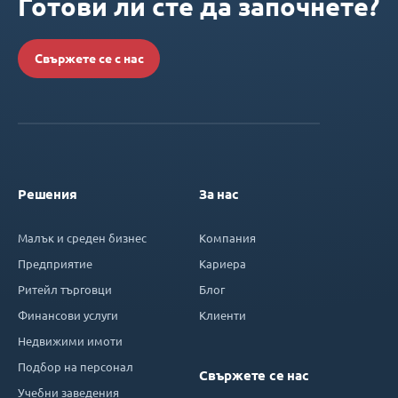
Готови ли сте да започнете?
Свържете се с нас
Решения
За нас
Малък и среден бизнес
Компания
Предприятие
Кариера
Ритейл търговци
Блог
Финансови услуги
Клиенти
Недвижими имоти
Подбор на персонал
Свържете се нас
Учебни заведения