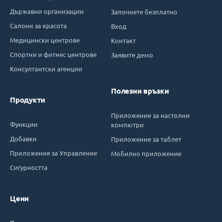
Държавни организации
Започнете безплатно
Салони за красота
Вход
Медицински центрове
Контакт
Спортни и фитнес центрове
Заявите демо
Консултантски агенции
Полезни връзки
Продукти
Приложение за настолни
Функции
компютри
Добавки
Приложение за таблет
Приложения за Управление
Мобилно приложение
Сигурността
Цени