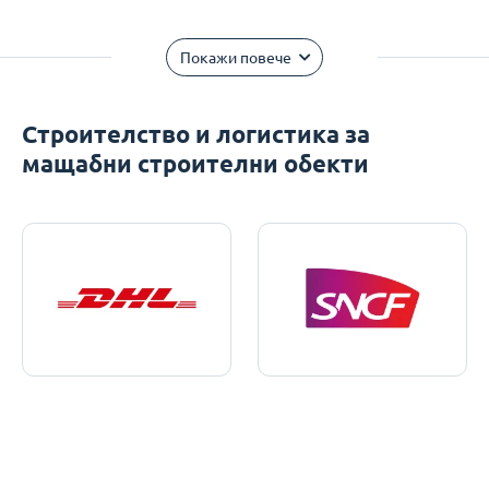
Покажи повече
Строителство и логистика за
мащабни строителни обекти