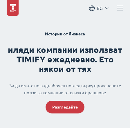
BG
Истории от бизнеса
иляди компании използват
TIMIFY ежедневно. Ето
някои от тях
За да имате по-задълбочен поглед върху проверените
ползи за компании от всички браншове
Разгледайте