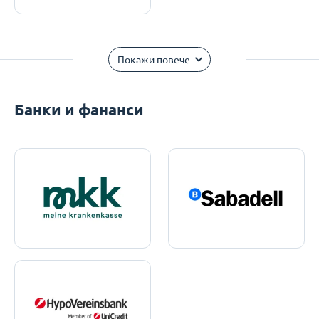
Покажи повече
Банки и фананси