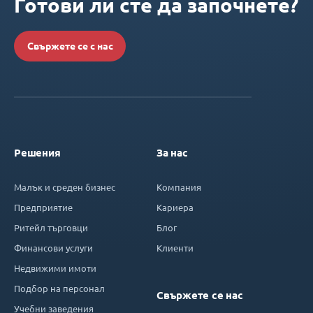
Готови ли сте да започнете?
Свържете се с нас
Решения
За нас
Малък и среден бизнес
Компания
Предприятие
Кариера
Ритейл търговци
Блог
Финансови услуги
Клиенти
Недвижими имоти
Подбор на персонал
Свържете се нас
Учебни заведения