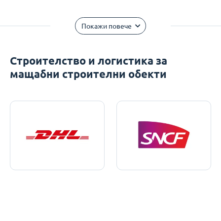
Покажи повече
Строителство и логистика за
мащабни строителни обекти