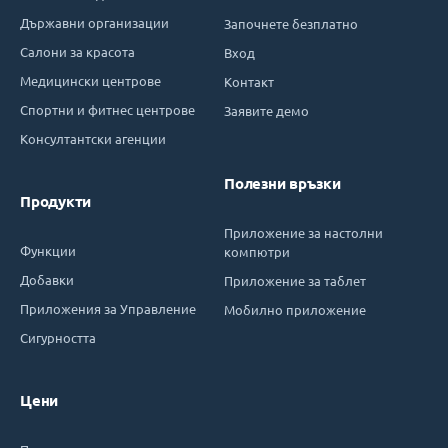
Държавни организации
Започнете безплатно
Салони за красота
Вход
Медицински центрове
Контакт
Спортни и фитнес центрове
Заявите демо
Консултантски агенции
Полезни връзки
Продукти
Приложение за настолни
Функции
компютри
Добавки
Приложение за таблет
Приложения за Управление
Мобилно приложение
Сигурността
Цени