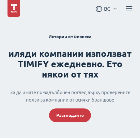
BG
Истории от бизнеса
иляди компании използват
TIMIFY ежедневно. Ето
някои от тях
За да имате по-задълбочен поглед върху проверените
ползи за компании от всички браншове
Разгледайте