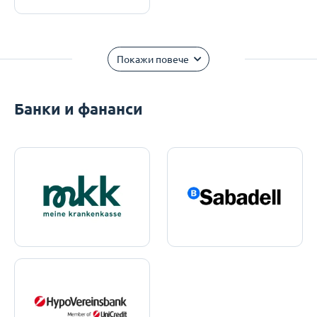
Покажи повече
Банки и фананси