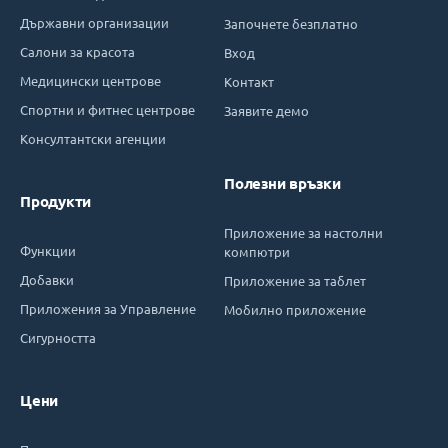
Държавни организации
Започнете безплатно
Салони за красота
Вход
Медицински центрове
Контакт
Спортни и фитнес центрове
Заявите демо
Консултантски агенции
Полезни връзки
Продукти
Приложение за настолни
Функции
компютри
Добавки
Приложение за таблет
Приложения за Управление
Мобилно приложение
Сигурността
Цени