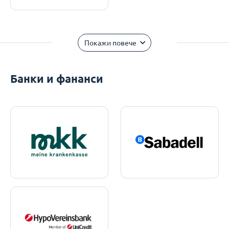
Покажи повече
Банки и фананси