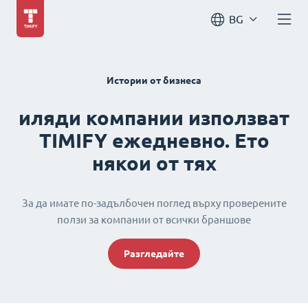
BG
Истории от бизнеса
иляди компании използват
TIMIFY ежедневно. Ето
някои от тях
За да имате по-задълбочен поглед върху проверените
ползи за компании от всички браншове
Разгледайте