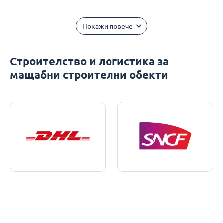
Покажи повече
Строителство и логистика за
мащабни строителни обекти