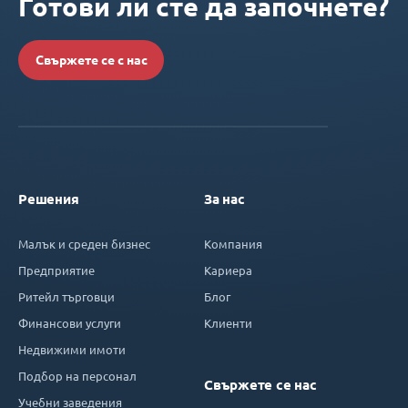
Готови ли сте да започнете?
Свържете се с нас
Решения
За нас
Малък и среден бизнес
Компания
Предприятие
Кариера
Ритейл търговци
Блог
Финансови услуги
Клиенти
Недвижими имоти
Подбор на персонал
Свържете се нас
Учебни заведения