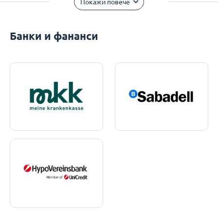
Покажи повече
Банки и фананси