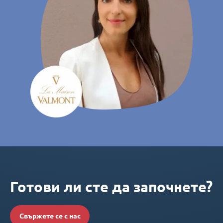
Готови ли сте да започнете?
Свържете се с нас