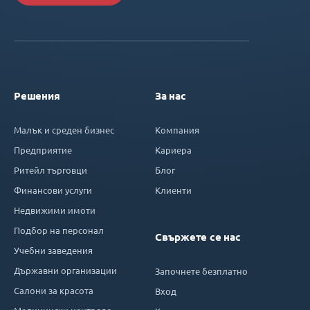
Решения
За нас
Малък и среден бизнес
Компания
Предприятие
Кариера
Ритейл търговци
Блог
Финансови услуги
Клиенти
Недвижими имоти
Подбор на персонал
Свържете се нас
Учебни заведения
Държавни организации
Започнете безплатно
Салони за красота
Вход