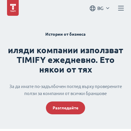
BG
Истории от бизнеса
иляди компании използват
TIMIFY ежедневно. Ето
някои от тях
За да имате по-задълбочен поглед върху проверените
ползи за компании от всички браншове
Разгледайте