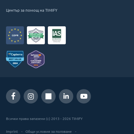
Център за помощ на TIMIFY
Всички права запазени (c) 2013 - 2026 TIMIFY
Imprint
Общи условия за ползване