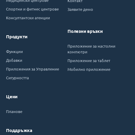
Медицински центрове
Контакт
Спортни и фитнес центрове
Заявите демо
Консултантски агенции
Полезни връзки
Продукти
Приложение за настолни
Функции
компютри
Добавки
Приложение за таблет
Приложения за Управление
Мобилно приложение
Сигурността
Цени
Планове
Поддръжка