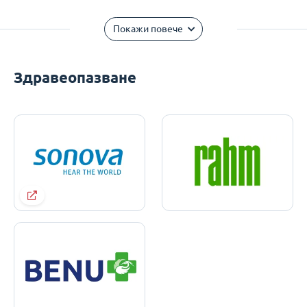
Покажи повече
Здравеопазване