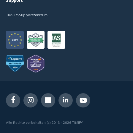
Support
TIMIFY-Supportzentrum
Alle Rechte vorbehalten (c) 2013 - 2026 TIMIFY