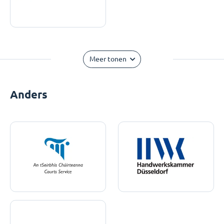
Meer tonen
Anders