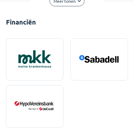
Meer tonen
Financiën