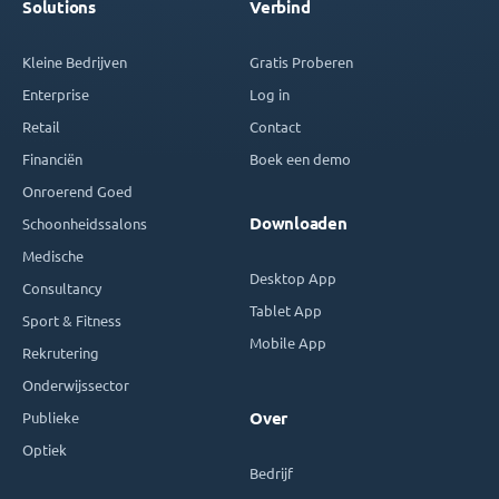
Solutions
Verbind
Kleine Bedrijven
Gratis Proberen
Enterprise
Log in
Retail
Contact
Financiën
Boek een demo
Onroerend Goed
Downloaden
Schoonheidssalons
Medische
Desktop App
Consultancy
Tablet App
Sport & Fitness
Mobile App
Rekrutering
Onderwijssector
Publieke
Over
Optiek
Bedrijf