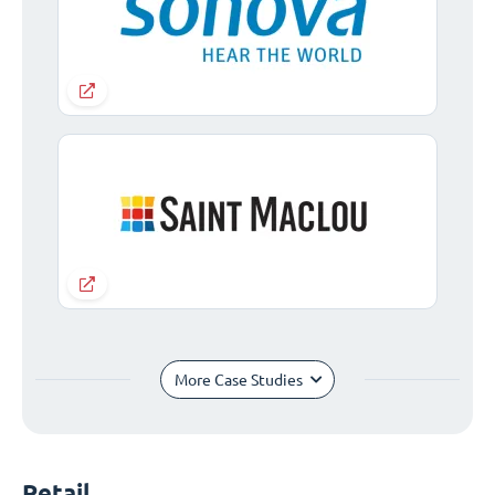
More Case Studies
Retail