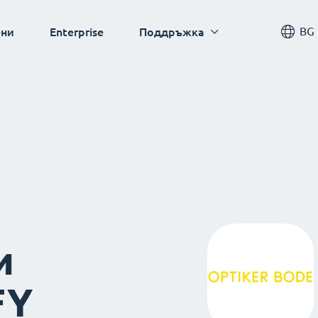
BG
ни
Enterprise
Поддръжка
и
FY