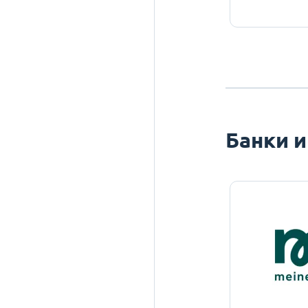
Банки и