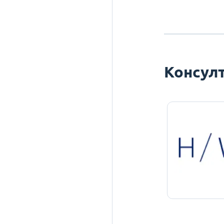
Консулт