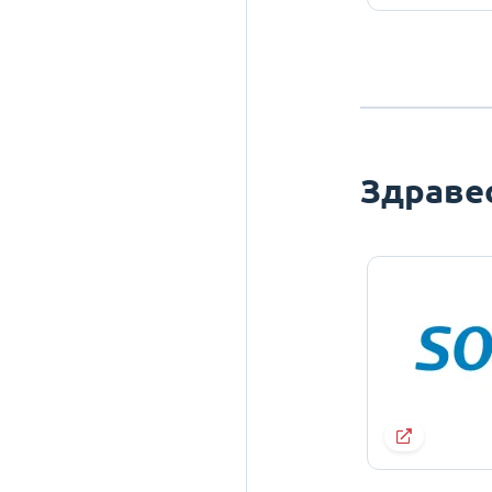
Здраве