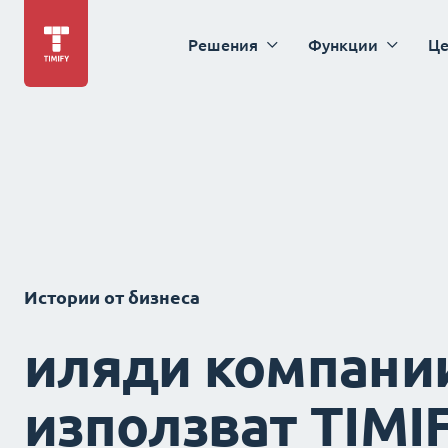
Решения
Функции
Це
Истории от бизнеса
иляди компани
използват TIMI