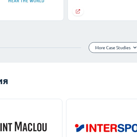
More Case Studies
ия