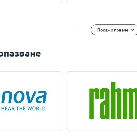
Покажи повече
опазване