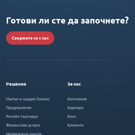
Готови ли сте да започнете?
Свържете се с нас
Решения
За нас
Малък и среден бизнес
Компания
Предприятие
Кариера
Ритейл търговци
Блог
Финансови услуги
Клиенти
Недвижими имоти