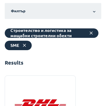
Филтър
Строителство и логистика за
мащабни строителни обекти
SME
Results