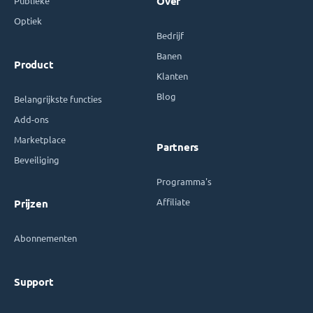
Publieke
Over
Optiek
Bedrijf
Banen
Product
Klanten
Blog
Belangrijkste functies
Add-ons
Marketplace
Partners
Beveiliging
Programma's
Affiliate
Prijzen
Abonnementen
Support