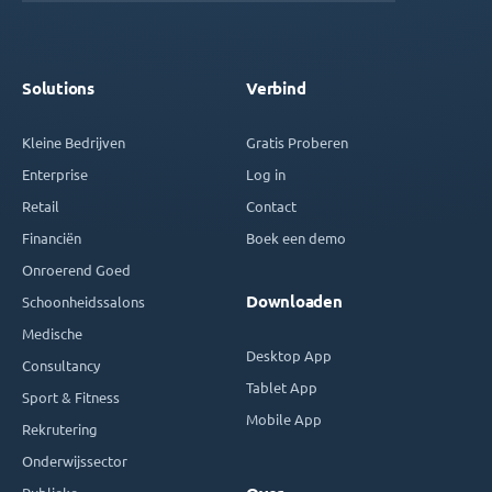
Solutions
Verbind
Kleine Bedrijven
Gratis Proberen
Enterprise
Log in
Retail
Contact
Financiën
Boek een demo
Onroerend Goed
Downloaden
Schoonheidssalons
Medische
Desktop App
Consultancy
Tablet App
Sport & Fitness
Mobile App
Rekrutering
Onderwijssector