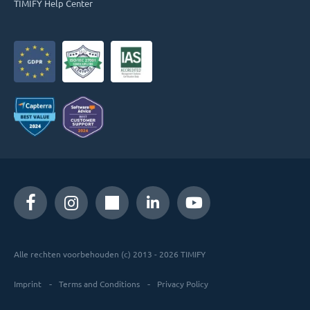
TIMIFY Help Center
Alle rechten voorbehouden (c) 2013 - 2026 TIMIFY
Imprint
Terms and Conditions
Privacy Policy