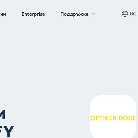
BG
ни
Enterprise
Поддръжка
и
FY