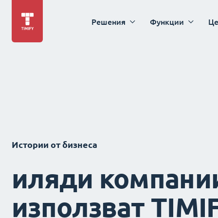
Решения
Функции
Це
Истории от бизнеса
иляди компани
използват TIMI