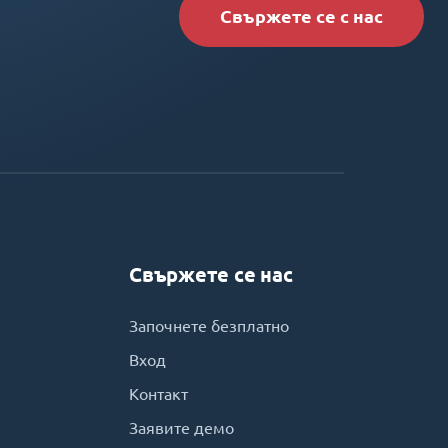
Свържете се с нас
Свържете се нас
Започнете безплатно
Вход
Контакт
Заявите демо