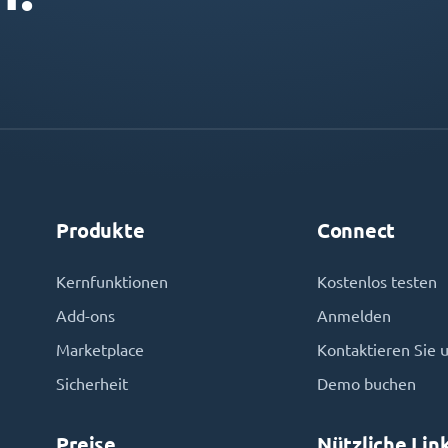
Produkte
Connect
Kernfunktionen
Kostenlos testen
Add-ons
Anmelden
Marketplace
Kontaktieren Sie 
Sicherheit
Demo buchen
Preise
Nützliche Lin