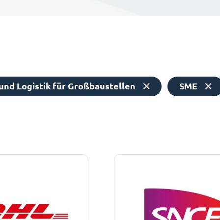
nd Logistik für Großbaustellen
SME