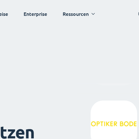
eise
Enterprise
Ressourcen
tzen