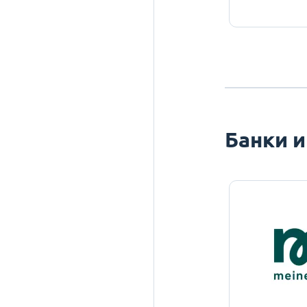
Банки и