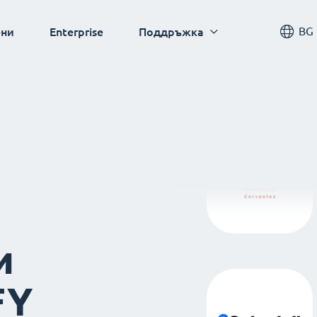
BG
ни
Enterprise
Поддръжка
и
FY