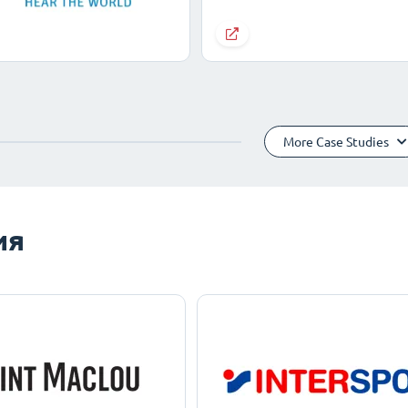
More Case Studies
ия