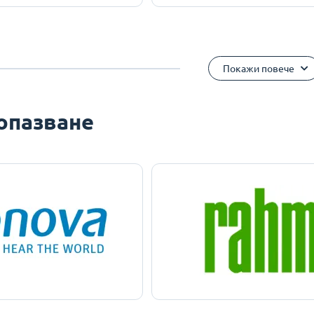
Покажи повече
опазване