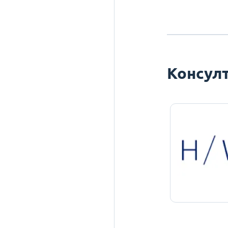
Консулт