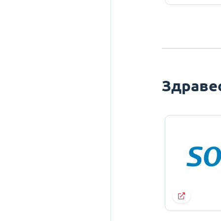
Здраве