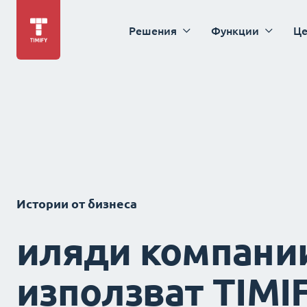
Решения
Функции
Це
Истории от бизнеса
иляди компани
използват TIMI