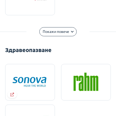
Покажи повече
Здравеопазване