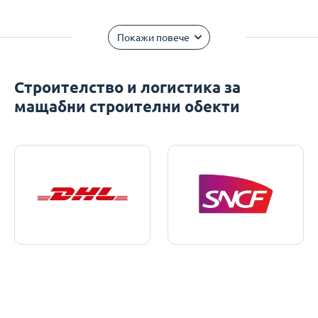
Покажи повече
Строителство и логистика за
мащабни строителни обекти