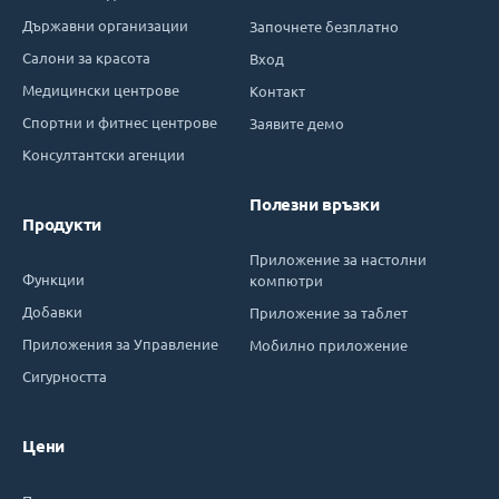
Държавни организации
Започнете безплатно
Салони за красота
Вход
Медицински центрове
Контакт
Спортни и фитнес центрове
Заявите демо
Консултантски агенции
Полезни връзки
Продукти
Приложение за настолни
Функции
компютри
Добавки
Приложение за таблет
Приложения за Управление
Мобилно приложение
Сигурността
Цени