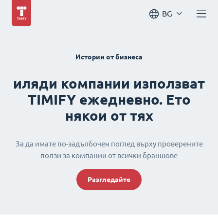
BG
Истории от бизнеса
иляди компании използват
TIMIFY ежедневно. Ето
някои от тях
За да имате по-задълбочен поглед върху проверените
ползи за компании от всички браншове
Разгледайте