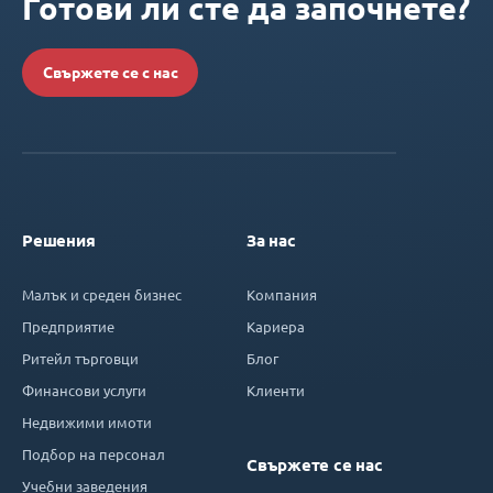
Готови ли сте да започнете?
Свържете се с нас
Решения
За нас
Малък и среден бизнес
Компания
Предприятие
Кариера
Ритейл търговци
Блог
Финансови услуги
Клиенти
Недвижими имоти
Подбор на персонал
Свържете се нас
Учебни заведения