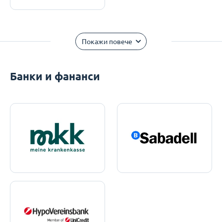
Покажи повече
Банки и фананси