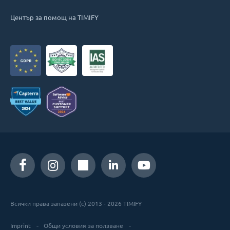
Център за помощ на TIMIFY
Всички права запазени (c) 2013 - 2026 TIMIFY
Imprint
Общи условия за ползване