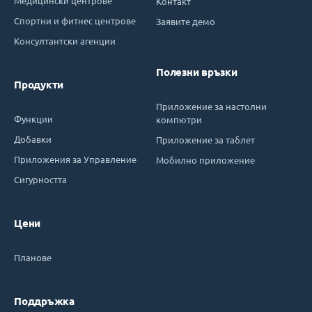
Медицински центрове
Контакт
Спортни и фитнес центрове
Заявите демо
Консултантски агенции
Полезни връзки
Продукти
Приложение за настолни
Функции
компютри
Добавки
Приложение за таблет
Приложения за Управление
Мобилно приложение
Сигурността
Цени
Планове
Поддръжка