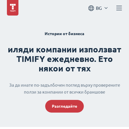
BG
Истории от бизнеса
иляди компании използват
TIMIFY ежедневно. Ето
някои от тях
За да имате по-задълбочен поглед върху проверените
ползи за компании от всички браншове
Разгледайте