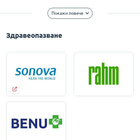
Покажи повече
Здравеопазване