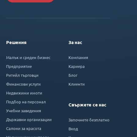
Решения
За нас
Малък и среден бизнес
Компания
Предприятие
Кариера
Ритейл търговци
Блог
Финансови услуги
Клиенти
Недвижими имоти
Подбор на персонал
Свържете се нас
Учебни заведения
Държавни организации
Започнете безплатно
Салони за красота
Вход