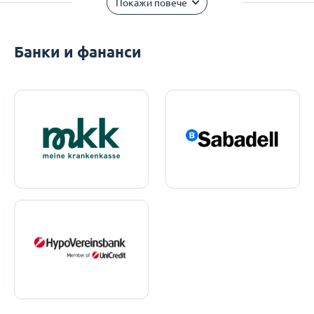
Покажи повече
Банки и фананси