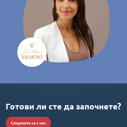
Готови ли сте да започнете?
Свържете се с нас